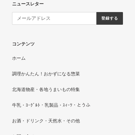
ニュースレター
登録する
コンテンツ
ホーム
調理かんたん！おかずになる惣菜
北海道物産・各地うまいもの特集
牛乳・ﾖｰｸﾞﾙﾄ・乳製品・ｽｨｰﾂ・とうふ
お酒・ドリンク・天然水・その他